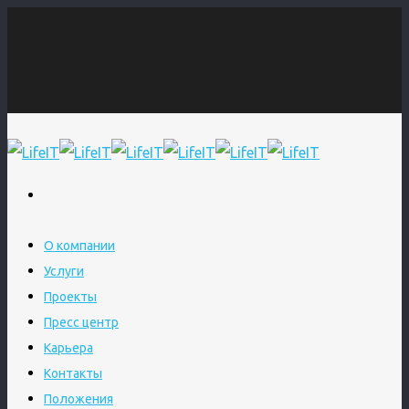
О компании
Услуги
Проекты
Пресс центр
Карьера
Контакты
Положения