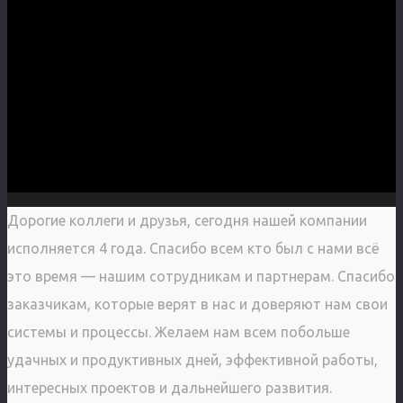
Дорогие коллеги и друзья, сегодня нашей компании
исполняется 4 года. Спасибо всем кто был с нами всё
это время — нашим сотрудникам и партнерам. Спасибо
заказчикам, которые верят в нас и доверяют нам свои
системы и процессы. Желаем нам всем побольше
удачных и продуктивных дней, эффективной работы,
интересных проектов и дальнейшего развития.